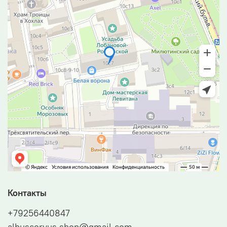
Контакты
+79256440847
albuscorvus.shop@gmail.com