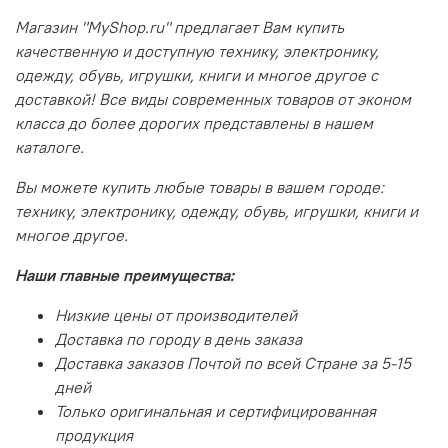
Магазин "MyShop.ru" предлагает Вам купить
качественную и доступную технику, электронику,
одежду, обувь, игрушки, книги и многое другое с
доставкой! Все виды современных товаров от эконом
класса до более дорогих представлены в нашем
каталоге.
Вы можете купить любые товары в вашем городе:
технику, электронику, одежду, обувь, игрушки, книги и
многое другое.
Наши главные преимущества:
Низкие цены от производителей
Доставка по городу в день заказа
Доставка заказов Почтой по всей Стране за 5-15
дней
Только оригинальная и сертифицированная
продукция