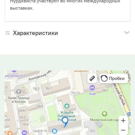
Нурдквиста участвуют во многих международных
выставках.
Характеристики