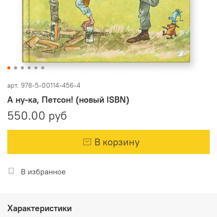
арт.
978-5-00114-456-4
А ну-ка, Петсон! (новый ISBN)
550.00 руб
В корзину
В избранное
Характеристики