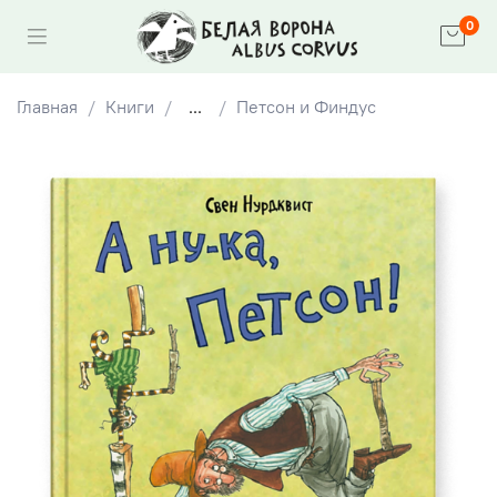
0
Главная
Книги
...
Петсон и Финдус