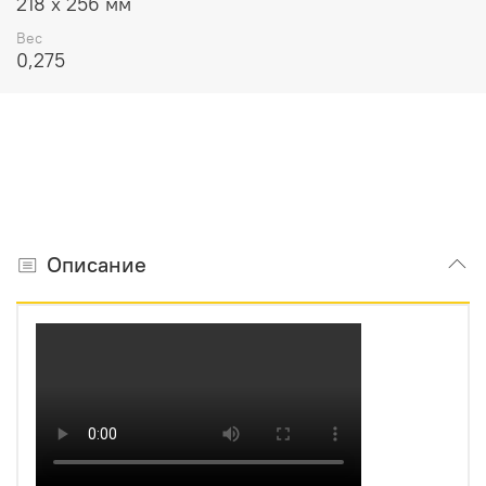
218 х 256 мм
Вес
0,275
Описание