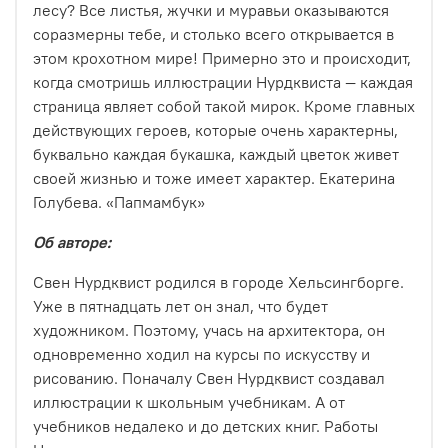
лесу? Все листья, жучки и муравьи оказываются
соразмерны тебе, и столько всего открывается в
этом крохотном мире! Примерно это и происходит,
когда смотришь иллюстрации Нурдквиста — каждая
страница являет собой такой мирок. Кроме главных
действующих героев, которые очень характерны,
буквально каждая букашка, каждый цветок живет
своей жизнью и тоже имеет характер. Екатерина
Голубева. «Папмамбук»
Об авторе:
Свен Нурдквист родился в городе Хельсингборге.
Уже в пятнадцать лет он знал, что будет
художником. Поэтому, учась на архитектора, он
одновременно ходил на курсы по искусству и
рисованию. Поначалу Свен Нурдквист создавал
иллюстрации к школьным учебникам. А от
учебников недалеко и до детских книг. Работы