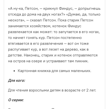
«А ну-ка, Петсон, — крикнул Финдус, — допрыгнешь
отсюда до дома на двух ногах?» «Думаю, да, только
неохота», — сказал Петсон. Пока старик Петсон
занимается хозяйством, котенок Финдус
развлекается как может: то запутается в его ногах,
то начнет гонять кур. Петсон постепенно
втягивается в его развлечения — вот он тоже
распугивает кур, а вот лезет на дерево, как в
детстве. Наконец, старик и котенок отправляются
на остров на озере и устраивают там пикник.
Картонная книжка для самых маленьких.
Для кого:
Для чтения взрослыми детям в возрасте от 2 лет.
О серии: