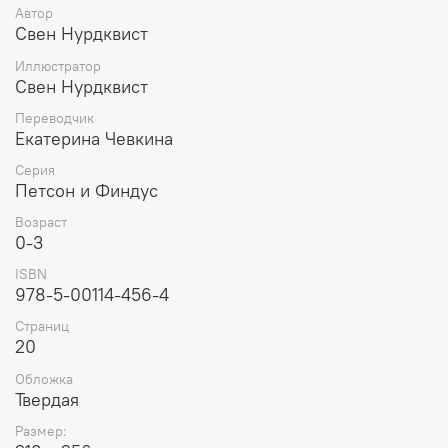
Автор
Свен Нурдквист
Иллюстратор
Свен Нурдквист
Переводчик
Екатерина Чевкина
Серия
Петсон и Финдус
Возраст
0-3
ISBN
978-5-00114-456-4
Страниц
20
Обложка
Твердая
Размер: