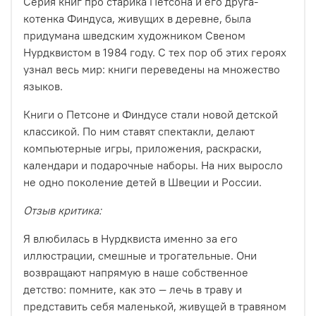
Серия книг про старика Петсона и его друга-
котенка Финдуса, живущих в деревне, была
придумана шведским художником Свеном
Нурдквистом в 1984 году. С тех пор об этих героях
узнал весь мир: книги переведены на множество
языков.
Книги о Петсоне и Финдусе стали новой детской
классикой. По ним ставят спектакли, делают
компьютерные игры, приложения, раскраски,
календари и подарочные наборы. На них выросло
не одно поколение детей в Швеции и России.
Отзыв критика:
Я влюбилась в Нурдквиста именно за его
иллюстрации, смешные и трогательные. Они
возвращают напрямую в наше собственное
детство: помните, как это — лечь в траву и
представить себя маленькой, живущей в травяном