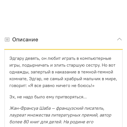
Описание
Эдгару девять, он любит играть в компьютерные
игры, лодырничать и злить старшую сестру. Но вот
однажды, запертый в наказание в темной-темной
комнате, Эдгар, не самый храбрый мальчик в мире,
говорит: «Я все равно ничего не боюсь!»
Эх, не надо было ему притворяться...
Жан-Франсуа Шаба — французский писатель,
лауреат множества литературных премий, автор
более 80 книг для детей. На родине его