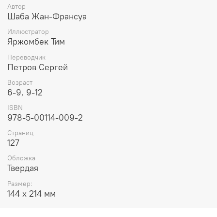
Автор
Шаба Жан-Франсуа
Иллюстратор
Яржомбек Тим
Переводчик
Петров Сергей
Возраст
6-9, 9-12
ISBN
978‑5-00114‑009‑2
Страниц
127
Обложка
Твердая
Размер:
144 х 214 мм