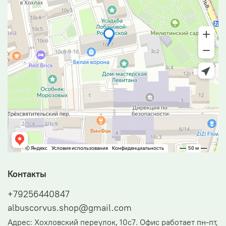
Контакты
+79256440847
albuscorvus.shop@gmail.com
Адрес: Хохловский переулок, 10с7. Офис работает пн-пт,