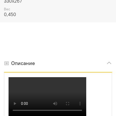
330х267
Вес
0,450
Описание