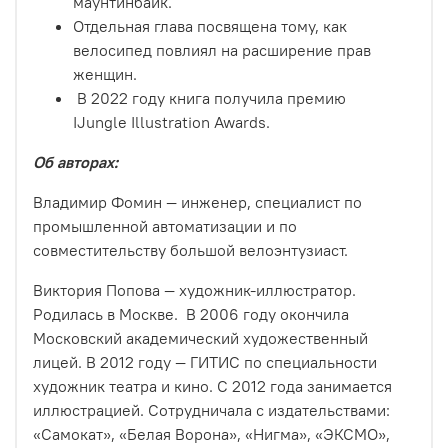
маунтинбайк.
Отдельная глава посвящена тому, как
велосипед повлиял на расширение прав
женщин.
В 2022 году книга получила премию
IJungle Illustration Awards.
Об авторах:
Владимир Фомин — инженер, специалист по
промышленной автоматизации и по
совместительству большой велоэнтузиаст.
Виктория Попова — художник-иллюстратор.
Родилась в Москве.
В 2006 году окончила
Московский академический художественный
лицей. В 2012 году — ГИТИС по специальности
художник театра и кино. С 2012 года занимается
иллюстрацией. Сотрудничала с издательствами:
«Самокат», «Белая Ворона», «Нигма», «ЭКСМО»,