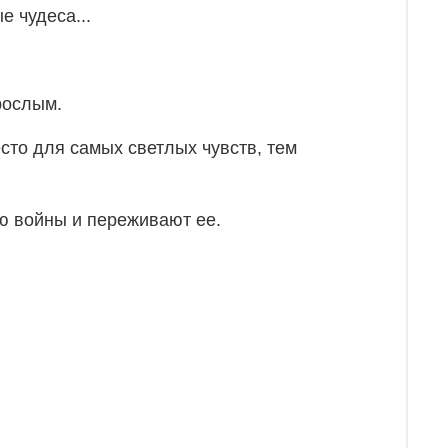
е чудеса...
рослым.
есто для самых светлых чувств, тем
ию войны и переживают ее.