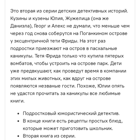
Это вторая из серии детских детективных историй.
Кузины и кузены Юлия, Жужелица (она же
Даниэла), Георг и Алекс не думали, что меньше чем
через год снова соберутся на Поганкином острове
у эксцентричной тети Фриды. На этот раз
подростки приезжают на остров в пасхальные
каникулы. Тетя Фрида только что купила пятерых
вомбатов, чтобы устроить на острове парк. Дети
уже предвкушают, как проведут время в компании
этих милых животных, как вдруг на острове
появляются незваные гости. Похоже, Юлии опять
не удастся прочитать за каникулы все любимые
книги.
Подростковый юмористический детектив.
В конце книги есть рецепты простых блюд,
которые может приготовить школьник.
Вторая книга из серии.