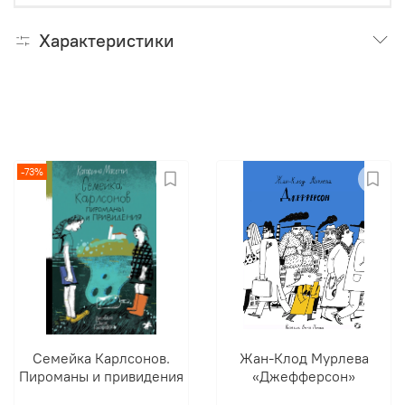
Характеристики
-73%
Семейка Карлсонов.
Жан-Клод Мурлева
Пироманы и привидения
«Джефферсон»