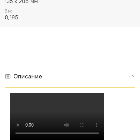
135 х 206 мм
Вес
0,195
Описание